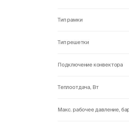
Тип рамки
Тип решетки
Подключение конвектора
Теплоотдача, Вт
Макс. рабочее давление, ба