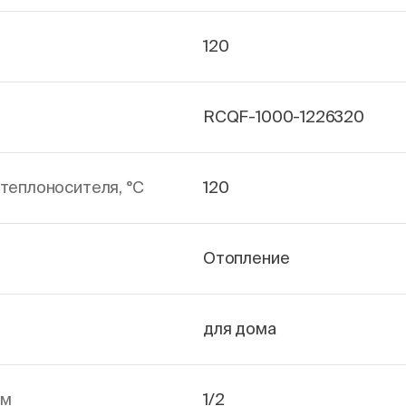
120
RCQF-1000-1226320
теплоносителя, °С
120
Отопление
для дома
йм
1/2