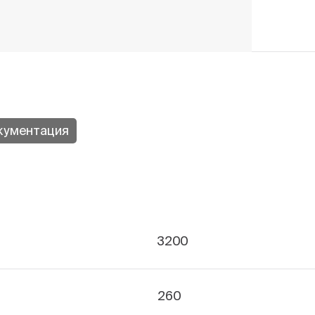
кументация
3200
260