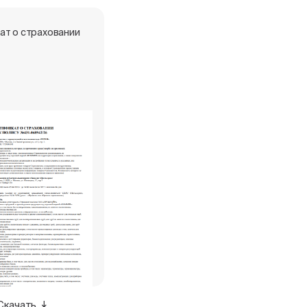
ат о страховании
Скачать