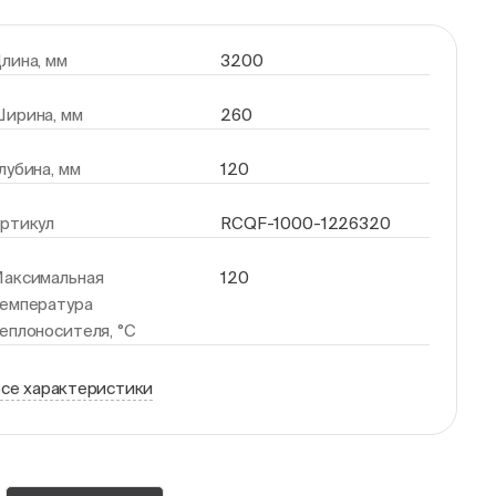
лина, мм
3200
ирина, мм
260
лубина, мм
120
ртикул
RCQF-1000-1226320
аксимальная
120
емпература
еплоносителя, °С
се характеристики