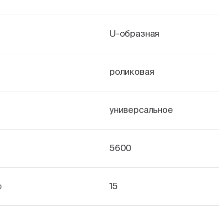
U-образная
роликовая
универсальное
5600
р
15