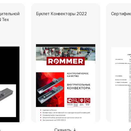
дительной
Буклет Конвекторы 2022
Сертифик
Q Тех
Скачать