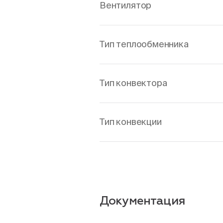
Вентилятор
Тип теплообменника
Тип конвектора
Тип конвекции
Документация