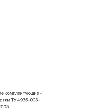
ие комплектующие -1
ртам ТУ 4935-003-
2005