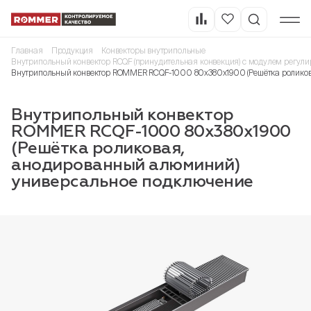
Главная
Продукция
Конвекторы внутрипольные
Внутрипольный конвектор RCQF (принудительная конвекция) с модулем регули
Внутрипольный конвектор ROMMER RCQF-1000 80х380х1900 (Решётка ролико
Внутрипольный конвектор
ROMMER RCQF-1000 80х380х1900
(Решётка роликовая,
анодированный алюминий)
универсальное подключение