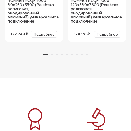
ROMMER RCQF-1000
ROMMER RCQF-1000
80х260х3300 (Решётка
120х380х3600 (Решётка
роликовая,
роликовая,
анодированный
анодированный
алюминий) универсальное
алюминий) универсальное
подключение
подключение
Подробнее
Подробнее
122 749 ₽
174 151 ₽