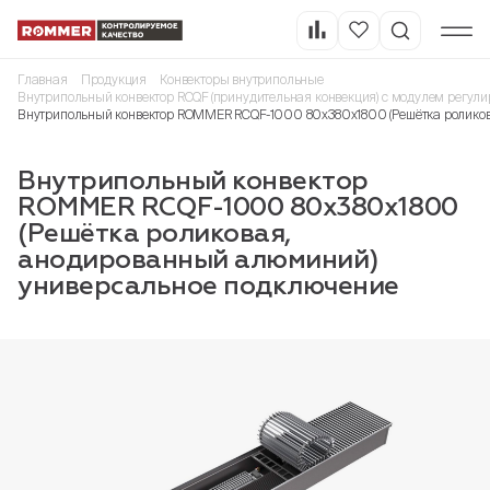
Главная
Продукция
Конвекторы внутрипольные
Внутрипольный конвектор RCQF (принудительная конвекция) с модулем регули
Внутрипольный конвектор ROMMER RCQF-1000 80х380х1800 (Решётка ролико
Внутрипольный конвектор
ROMMER RCQF-1000 80х380х1800
(Решётка роликовая,
анодированный алюминий)
универсальное подключение