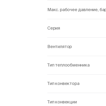
Макс. рабочее давление, ба
Серия
Вентилятор
Тип теплообменника
Тип конвектора
Тип конвекции