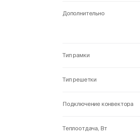
Дополнительно
Тип рамки
Тип решетки
Подключение конвектора
Теплоотдача, Вт