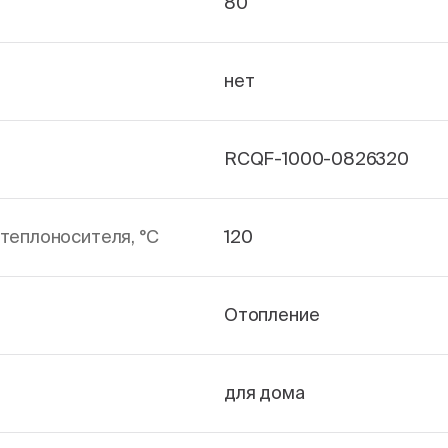
80
нет
RCQF-1000-0826320
теплоносителя, °С
120
Отопление
для дома