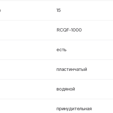
р
15
RCQF-1000
есть
пластинчатый
водяной
принудительная