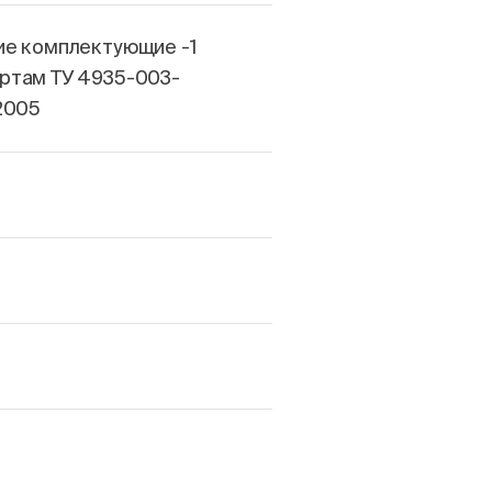
ие комплектующие -1
ртам ТУ 4935-003-
2005