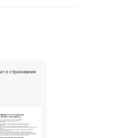
ат о страховании