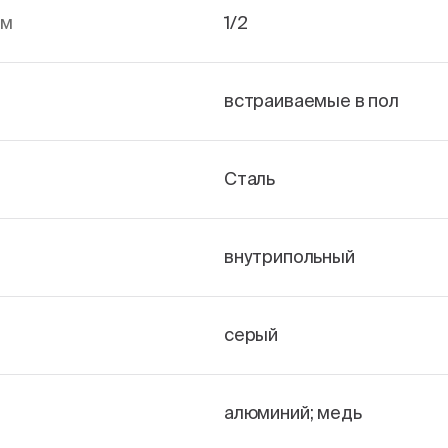
йм
1/2
встраиваемые в пол
Сталь
внутрипольный
серый
алюминий; медь