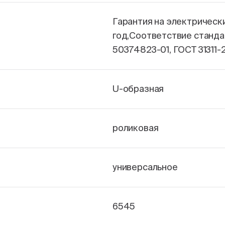
Гарантия на электрическ
год,Соответствие станда
50374823-01, ГОСТ 31311-
U-образная
роликовая
универсальное
6545