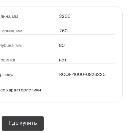
лина, мм
3200
ирина, мм
260
лубина, мм
80
овинка
нет
ртикул
RCQF-1000-0826320
се характеристики
Где купить