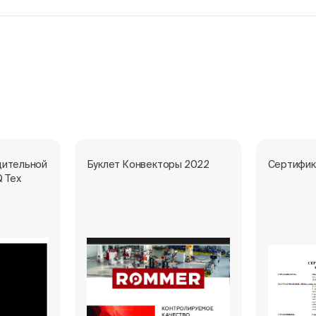
дительной
Буклет Конвекторы 2022
Сертифик
Q Тех