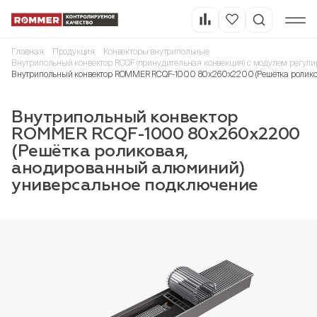
Главная
Продукция
Конвекторы внутрипольные
Внутрипольный конвектор RCQF (принудительная конвекция) с модулем регули
Внутрипольный конвектор ROMMER RCQF-1000 80х260х2200 (Решётка ролико
Внутрипольный конвектор
ROMMER RCQF-1000 80х260х2200
(Решётка роликовая,
анодированный алюминий)
универсальное подключение