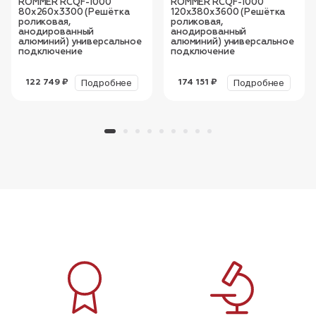
ROMMER RCQF-1000
ROMMER RCQF-1000
80х260х3300 (Решётка
120х380х3600 (Решётка
роликовая,
роликовая,
анодированный
анодированный
алюминий) универсальное
алюминий) универсальное
подключение
подключение
Подробнее
Подробнее
122 749 ₽
174 151 ₽