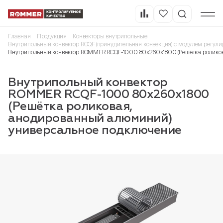
Главная
Продукция
Конвекторы внутрипольные
Внутрипольный конвектор RCQF (принудительная конвекция) с модулем регули
Внутрипольный конвектор ROMMER RCQF-1000 80х260х1800 (Решётка ролико
Внутрипольный конвектор
ROMMER RCQF-1000 80х260х1800
(Решётка роликовая,
анодированный алюминий)
универсальное подключение