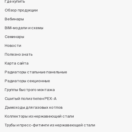
Где купить
Обзор продукции
Вебинары
BIM-модели и схемы
Семинары
Новости
Полезно знать
Карта сайта
Радиаторы стальные панельные
Радиаторы секционные
Группы быстрого монтажа
Сшитый полиэтилен PEX-A
Дымоходы для газовых котлов
Коллекторы из нержавеющей стали
Трубы и пресс-фитинги из нержавеющей стали