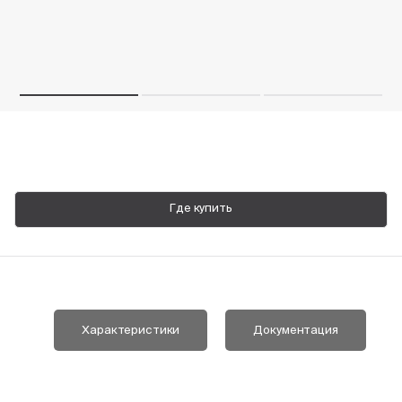
Пн-Пт, 9:00—18:00
+7 800 700 74 63
Где купить
Характеристики
Документация