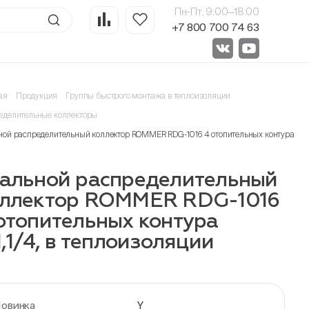
Пн-Пт, 9:00—18:00
+7 800 700 74 63
ая
Продукция
Группы быстрого монтажа в теплоизоляции
еделительные коллекторы
ной распределительный коллектор ROMMER RDG-1016 4 отопительных контура 1х1,1
альной распределительный
оллектор ROMMER RDG-1016
отопительных контура
1,1/4, в теплоизоляции
овинка
Y