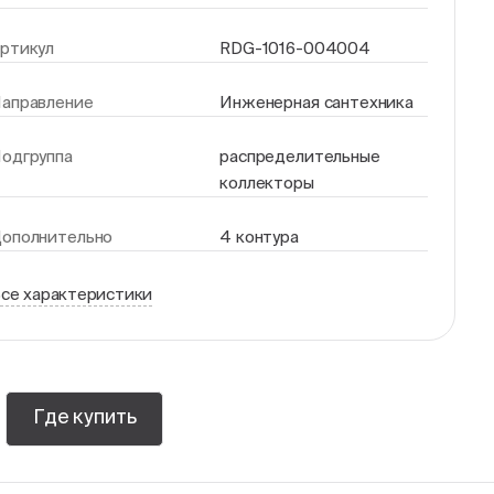
ртикул
RDG-1016-004004
аправление
Инженерная сантехника
одгруппа
распределительные
коллекторы
ополнительно
4 контура
се характеристики
Где купить