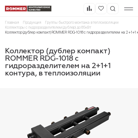
Главная
Продукция
Группы быстрого монтажа в теплоизоляции
Коллекторы с гидроразделителем (дублер) до 85кВт
Коллектор (дублер компакт) ROMMER RDG-1018 с гидроразделителем на 2+1+1 к
Коллектор (дублер компакт)
ROMMER RDG-1018 с
гидроразделителем на 2+1+1
контура, в теплоизоляции