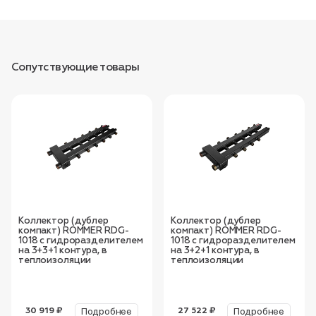
Сопутствующие товары
Коллектор (дублер
Коллектор (дублер
компакт) ROMMER RDG-
компакт) ROMMER RDG-
1018 с гидроразделителем
1018 с гидроразделителем
на 3+3+1 контура, в
на 3+2+1 контура, в
теплоизоляции
теплоизоляции
Подробнее
Подробнее
30 919 ₽
27 522 ₽